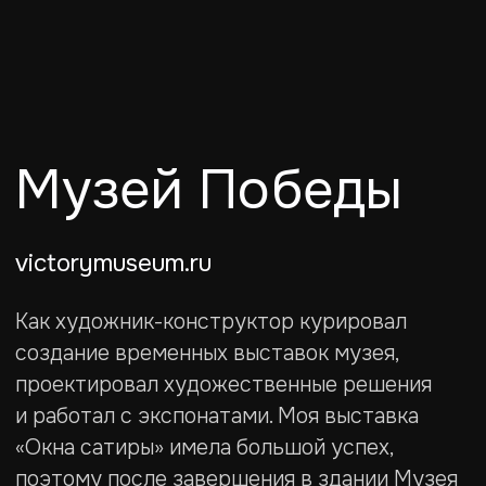
Музей Победы
victorymuseum.ru
Как художник-конструктор курировал
создание временных выставок музея,
проектировал художественные решения
и работал с экспонатами. Моя выставка
«Окна сатиры» имела большой успех,
поэтому после завершения в здании Музея
Победы она стала гастролирующим
по всему миру цифровым продуктом.
Координировал работу отдела, управлял
командой дизайнеров из 4 человек.