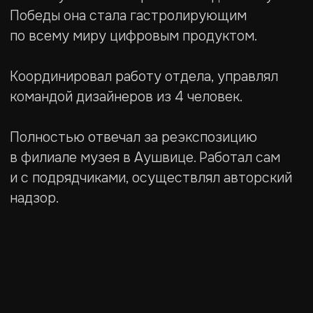
Полностью отвечал за реэкспозицию
в филиале музея в Аушвице. Работал сам
и с подрядчиками, осуществлял авторский
надзор.